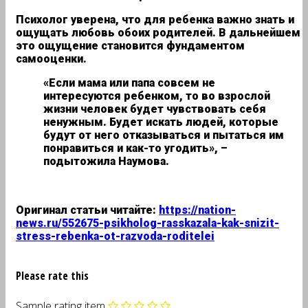
Психолог уверена, что для ребенка важно знать и
ощущать любовь обоих родителей. В дальнейшем
это ощущение становится фундаментом
самооценки.
«Если мама или папа совсем не
интересуются ребенком, то во взрослой
жизни человек будет чувствовать себя
ненужным. Будет искать людей, которые
будут от него отказываться и пытаться им
понравиться и как-то угодить», –
подытожила Наумова.
Оригинал статьи читайте:
https://nation-
news.ru/552675-psikholog-rasskazala-kak-snizit-
stress-rebenka-ot-razvoda-roditelei
Please rate this
Sample rating item