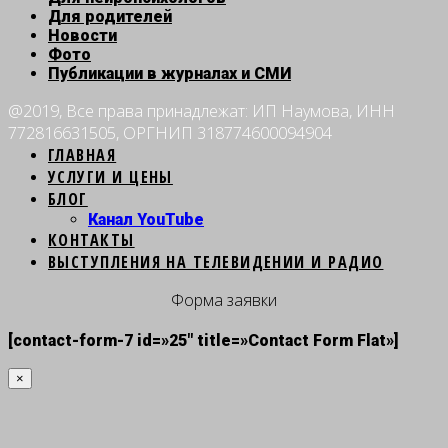
Для родителей
Новости
Фото
Публикации в журналах и СМИ
@2019, Все права принадлежат: ИП Наумова, ИНН
772816631505, ОРГНИП 318774600094904
ГЛАВНАЯ
УСЛУГИ И ЦЕНЫ
БЛОГ
Канал YouTube
КОНТАКТЫ
ВЫСТУПЛЕНИЯ НА ТЕЛЕВИДЕНИИ И РАДИО
Форма заявки
[contact-form-7 id=»25″ title=»Contact Form Flat»]
×